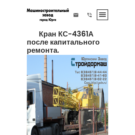
Кран КС-4361А
после капитального
ремонта.