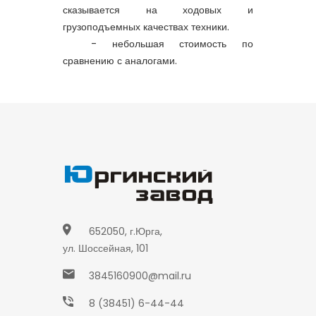
сказывается на ходовых и
грузоподъемных качествах техники.
- небольшая стоимость по
сравнению с аналогами.
652050, г.Юрга,
ул. Шоссейная, 101
3845160900@mail.ru
8 (38451) 6-44-44