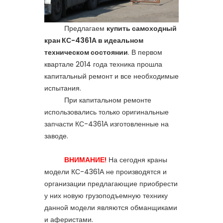
Предлагаем
купить самоходный
кран КС-4361А в идеальном
техническом состоянии
. В первом
квартале 2014 года техника прошла
капитальный ремонт и все необходимые
испытания.
При капитальном ремонте
использовались только оригинальные
запчасти КС-4361А
изготовленные на
заводе.
ВНИМАНИЕ!
На сегодня краны
модели КС-4361А не производятся и
организации предлагающие приобрести
у них новую грузоподъемную технику
данной модели являются обманщиками
и аферистами.