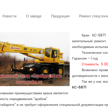
Новости
О заводе
Продукция
Ремонт спецтехн
Кран КС-5871
капитальный ремонт.
необходимые испытан
Техническое сос
Гарантия - 1 год
Стоимость: 5 00
Возможно прове
договоренности с мен
Так же у нас мо
КС-5871
новными преимуществами крана является:
ность передвижения "крабом"
в габарите" и не требует оформления специальной документации п