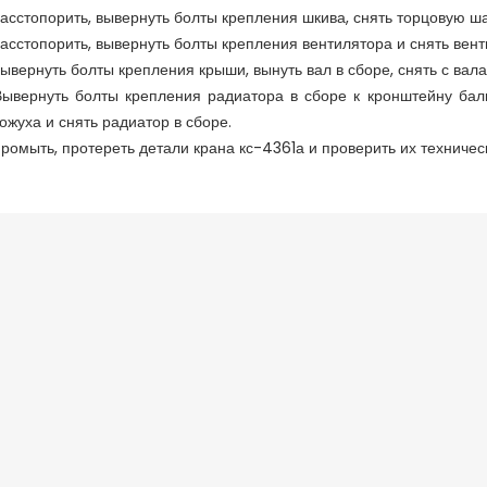
асстопорить, вывернуть болты крепления шкива, снять торцовую ша
асстопорить, вывернуть болты крепления вентилятора и снять вент
ывернуть болты крепления крыши, вынуть вал в сборе, снять с вала
Вывернуть болты крепления радиатора в сборе к кронштейну балк
кожуха и снять радиатор в сборе.
ромыть, протереть детали крана кс-4361а и проверить их техничес