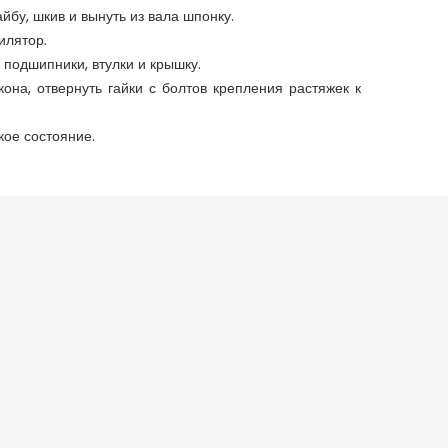
йбу, шкив и вынуть из вала шпонку.
илятор.
 подшипники, втулки и крышку.
она, отвернуть гайки с болтов крепления растяжек к
кое состояние.