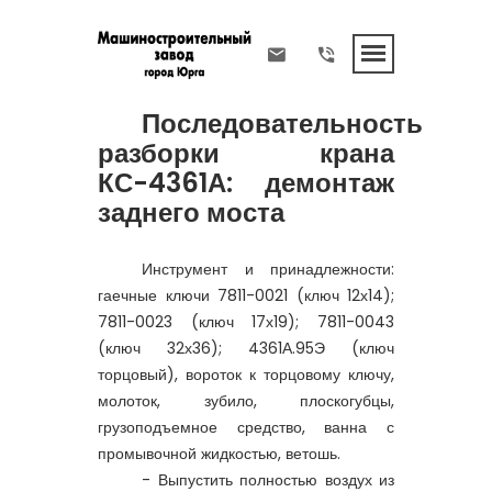
Последовательность
разборки крана
КС-4361А: демонтаж
заднего моста
Инструмент и принадлежности:
гаечные ключи 7811-0021 (ключ 12х14);
7811-0023 (ключ 17х19); 7811-0043
(ключ 32х36); 4361А.95Э (ключ
торцовый), вороток к торцовому ключу,
молоток, зубило, плоскогубцы,
грузоподъемное средство, ванна с
промывочной жидкостью, ветошь.
- Выпустить полностью воздух из