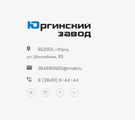
652050, г.Юрга,
ул. Шоссейная, 101
3845160900@mail.ru
8 (38451) 6-44-44
Веб-студия
ЮГС
2020