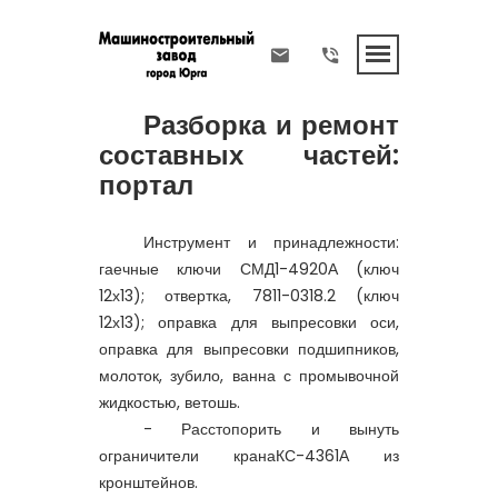
Разборка и ремонт
составных частей:
портал
Инструмент и принадлежности:
гаечные ключи СМД1-4920А (ключ
12х13); отвертка, 7811-0318.2 (ключ
12х13); оправка для выпресовки оси,
оправка для выпресовки подшипников,
молоток, зубило, ванна с промывочной
жидкостью, ветошь.
- Расстопорить и вынуть
ограничители кранаКС-4361А из
кронштейнов.