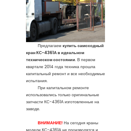
Предлагаем
купить самоходный
кран КС-4361А в идеальном
техническом состоянии
. В первом
квартале 2014 года техника прошла
капитальный ремонт и все необходимые
испытания.
При капитальном ремонте
использовались только оригинальные
запчасти КС-4361А
изготовленные на
заводе.
ВНИМАНИЕ!
На сегодня краны
модели КС-4361А не производятся и