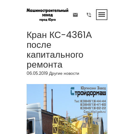
Кран КС-4361А
после
капитального
ремонта
06.05.2019
Другие новости